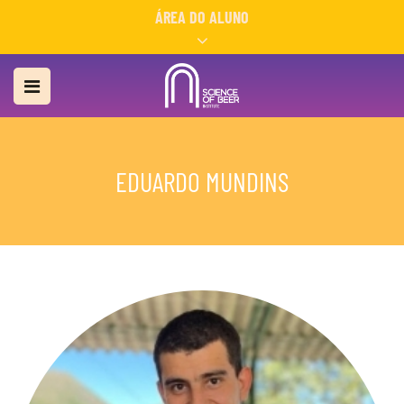
ÁREA DO ALUNO
EDUARDO MUNDINS