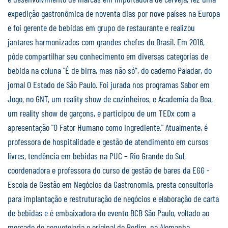
expedição gastronômica de noventa dias por nove países na Europa
e foi gerente de bebidas em grupo de restaurante e realizou
jantares harmonizados com grandes chefes do Brasil. Em 2016,
pôde compartilhar seu conhecimento em diversas categorias de
bebida na coluna "É de birra, mas não só”, do caderno Paladar, do
jornal O Estado de São Paulo. Foi jurada nos programas Sabor em
Jogo, no GNT, um reality show de cozinheiros, e Academia da Boa,
um reality show de garçons, e participou de um TEDx com a
apresentação "O Fator Humano como Ingrediente." Atualmente, é
professora de hospitalidade e gestão de atendimento em cursos
livres, tendência em bebidas na PUC – Rio Grande do Sul,
coordenadora e professora do curso de gestão de bares da EGG -
Escola de Gestão em Negócios da Gastronomia, presta consultoria
para implantação e restruturação de negócios e elaboração de carta
de bebidas e é embaixadora do evento BCB São Paulo, voltado ao
mercado de coquetelaria e original de Berlim, na Alemanha.