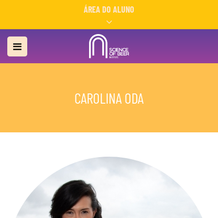
ÁREA DO ALUNO
CAROLINA ODA