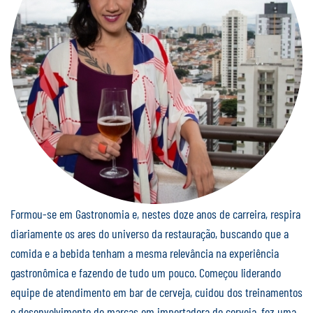
Formou-se em Gastronomia e, nestes doze anos de carreira, respira
diariamente os ares do universo da restauração, buscando que a
comida e a bebida tenham a mesma relevância na experiência
gastronômica e fazendo de tudo um pouco. Começou liderando
equipe de atendimento em bar de cerveja, cuidou dos treinamentos
e desenvolvimento de marcas em importadora de cerveja, fez uma