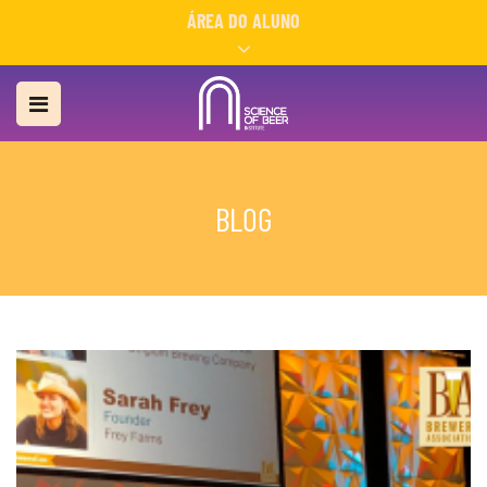
ÁREA DO ALUNO
BLOG